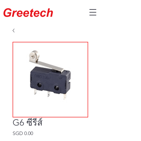
G6 ซีรีส์
SGD 0.00
ราคา