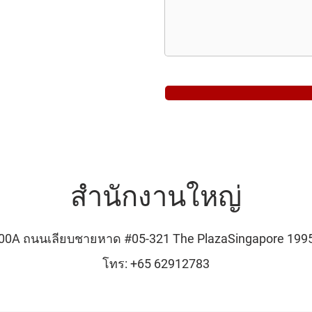
สำนักงานใหญ่
00A ถนนเลียบชายหาด #05-321 The PlazaSingapore 199
โทร: +65 62912783