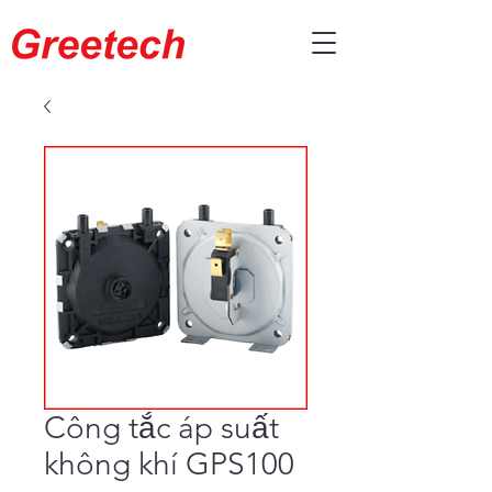
Công tắc áp suất
không khí GPS100