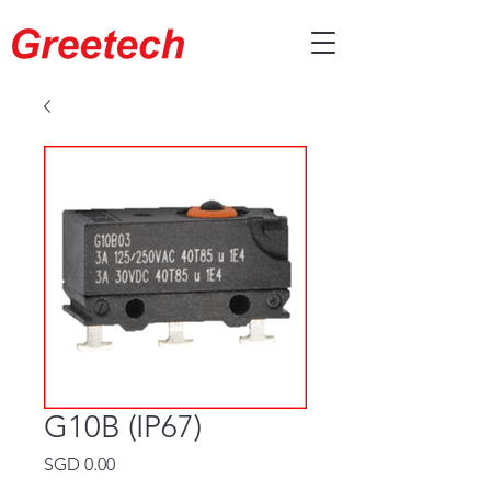
G10B (IP67)
価
SGD 0.00
格